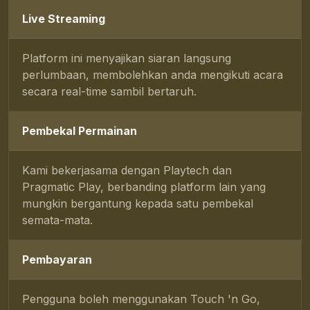
Live Streaming
Platform ini menyajikan siaran langsung
perlumbaan, membolehkan anda mengikuti acara
secara real-time sambil bertaruh.
Pembekal Permainan
Kami bekerjasama dengan Playtech dan
Pragmatic Play, berbanding platform lain yang
mungkin bergantung kepada satu pembekal
semata-mata.
Pembayaran
Pengguna boleh menggunakan Touch 'n Go,