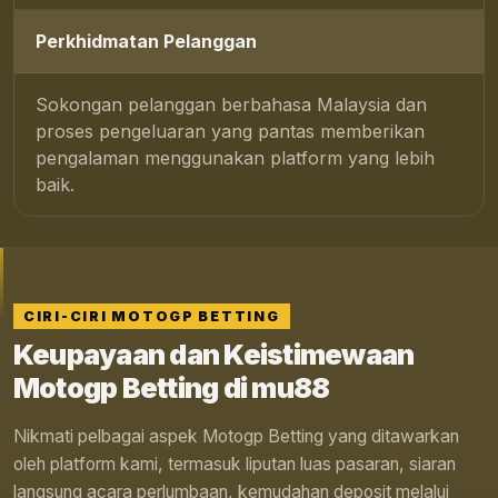
Perkhidmatan Pelanggan
Sokongan pelanggan berbahasa Malaysia dan
proses pengeluaran yang pantas memberikan
pengalaman menggunakan platform yang lebih
baik.
CIRI-CIRI MOTOGP BETTING
Keupayaan dan Keistimewaan
Motogp Betting di mu88
Nikmati pelbagai aspek Motogp Betting yang ditawarkan
oleh platform kami, termasuk liputan luas pasaran, siaran
langsung acara perlumbaan, kemudahan deposit melalui