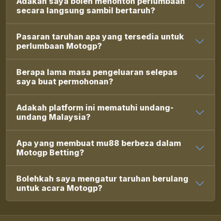
Adakah saya boleh menonton perlumbaan
secara langsung sambil bertaruh?
Pasaran taruhan apa yang tersedia untuk
perlumbaan Motogp?
Berapa lama masa pengeluaran selepas
saya buat permohonan?
Adakah platform ini mematuhi undang-
undang Malaysia?
Apa yang membuat mu88 berbeza dalam
Motogp Betting?
Bolehkah saya mengatur taruhan berulang
untuk acara Motogp?