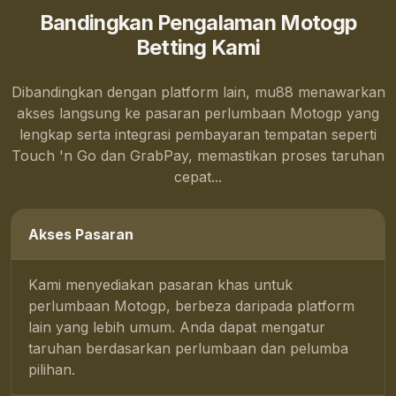
Bandingkan Pengalaman Motogp
Betting Kami
Dibandingkan dengan platform lain, mu88 menawarkan
akses langsung ke pasaran perlumbaan Motogp yang
lengkap serta integrasi pembayaran tempatan seperti
Touch 'n Go dan GrabPay, memastikan proses taruhan
cepat...
Akses Pasaran
Kami menyediakan pasaran khas untuk
perlumbaan Motogp, berbeza daripada platform
lain yang lebih umum. Anda dapat mengatur
taruhan berdasarkan perlumbaan dan pelumba
pilihan.