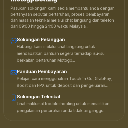
Pasukan sokongan kami sedia membantu anda dengan
pertanyaan seputar pertaruhan, proses pembayaran,
dan masalah teknikal melalui chat langsung dan telefon
dari 09:00 hingga 24:00 waktu Malaysia...
Sokongan Pelanggan
Hubungi kami melalui chat langsung untuk
mendapatkan bantuan segera terhadap isu-isu
berkaitan pertaruhan Motogp...
Panduan Pembayaran
Pelajari cara menggunakan Touch 'n Go, GrabPay,
Boost dan FPX untuk deposit dan pengeluaran...
Sokongan Teknikal
Lihat maklumat troubleshooting untuk memastikan
pengalaman pertaruhan anda tidak terganggu.