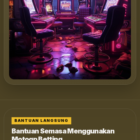
BANTUAN LANGSUNG
Bantuan Semasa Menggunakan
Motogp Betting